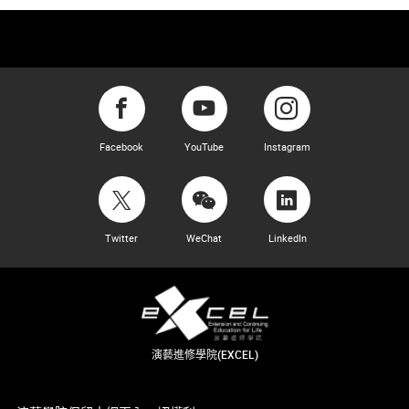
Facebook
YouTube
Instagram
Twitter
WeChat
LinkedIn
演藝進修學院(EXCEL)