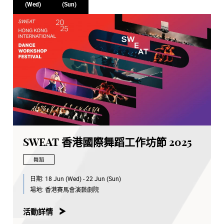
(Wed)
(Sun)
SWEAT 香港國際舞蹈工作坊節 2025
舞蹈
日期:
18 Jun (Wed) - 22 Jun (Sun)
場地:
香港賽馬會演藝劇院
活動詳情