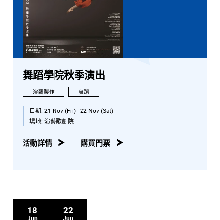
舞蹈學院秋季演出
演藝製作
舞蹈
日期:
21 Nov (Fri) - 22 Nov (Sat)
場地:
演藝歌劇院
活動詳情
購買門票
18
22
Jun
Jun