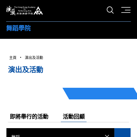
打開搜
香港演藝學院
舞蹈學院
主頁
演出及活動
演出及活動
即將舉行的活動
活動回顧
舞蹈