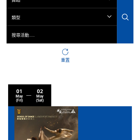
搜
類型
搜尋活動……
重置
01
02
May
May
(Fri)
(Sat)