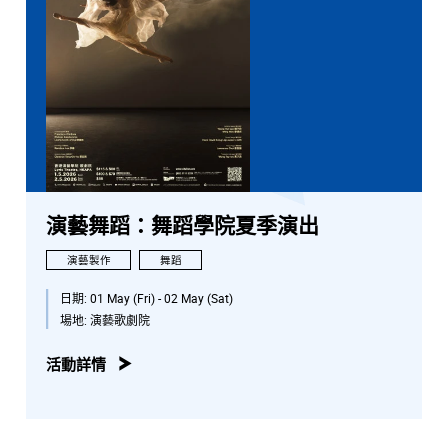
演藝舞蹈：舞蹈學院夏季演出
演藝製作
舞蹈
日期:
01 May (Fri) - 02 May (Sat)
場地:
演藝歌劇院
活動詳情