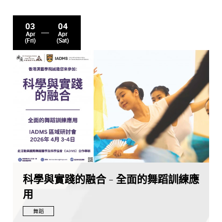
03
04
Apr
Apr
(Fri)
(Sat)
科學與實踐的融合 - 全面的舞蹈訓練應
用
舞蹈