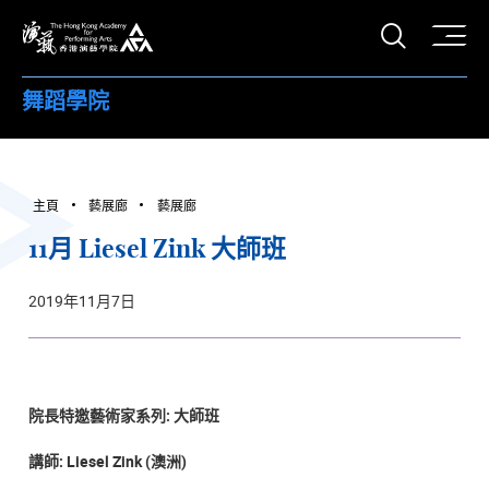
打開搜
香港演藝學院
舞蹈學院
主頁
藝展廊
藝展廊
11月 Liesel Zink 大師班
2019年11月7日
院長特邀藝術家系列: 大師班
講師: Liesel Zink (澳洲)