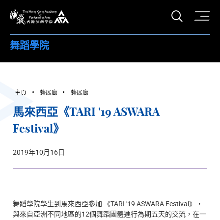
打開搜
香港演藝學院
舞蹈學院
主頁
藝展廊
藝展廊
馬來西亞《TARI '19 ASWARA
Festival》
2019年10月16日
舞蹈學院學生到馬來西亞參加 《TARI '19 ASWARA Festival》，
與來自亞洲不同地區的12個舞蹈團體進行為期五天的交流，在一