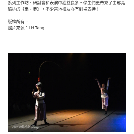
系列工作坊、研討會和表演中獲益良多。學生們更帶來了由邢亮
編排的《扇‧夢》，不少當地校友亦有到場支持！
版權所有。
照片來源：LH Tang