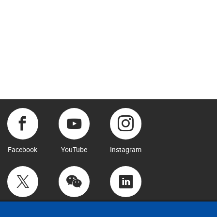
Facebook
YouTube
Instagram
Twitter
WeChat
LinkedIn