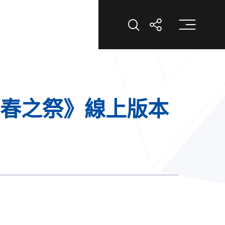
打
打開搜索
打開分享
《春之祭》線上版本