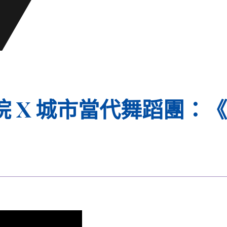
 X 城市當代舞蹈團：