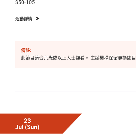
$50-105
活動詳情
備註:
此節目適合六歲或以上人士觀看。 主辦機構保留更換節
23
Jul
(Sun)