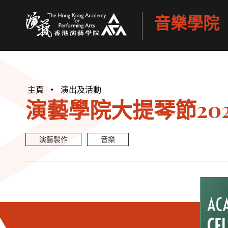
音樂學院
香港演藝學院
主頁
演出及活動
演藝學院大提琴節202
演藝製作
音樂