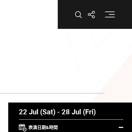
打
打開搜索
打開分享
22 Jul (Sat) - 28 Jul (Fri)
表演日期&時間