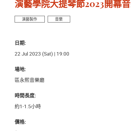
演藝學院大提琴節2023開幕音
演藝製作
音樂
日期:
22 Jul 2023 (Sat) | 19:00
場地:
區永熙音樂廳
時間長度:
約1-1.5小時
價格: