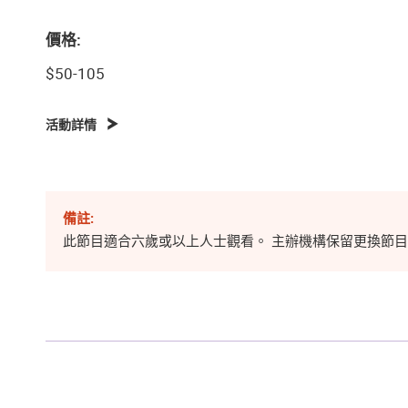
價格:
$50-105
活動詳情
備註:
此節目適合六歲或以上人士觀看。 主辦機構保留更換節