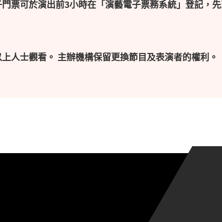
子門票可於演出前3小時在「演藝電子票務系統」登記，先
以上人士觀看。 主辦機構保留更換節目及表演者的權利。