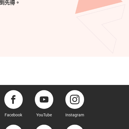
到先得。
Facebook
YouTube
Instagram