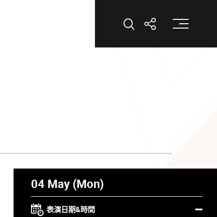
打
打開搜索
打開分享
04 May (Mon)
表演日期&時間