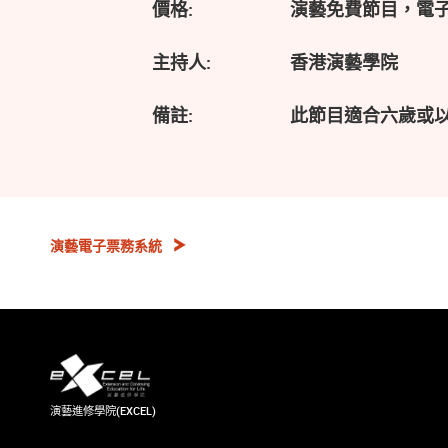
價格:
演藝免費節目，電
主持人:
香港演藝學院
備註:
此節目適合六歲或
演藝電子票務系統
演藝進修學院(EXCEL)