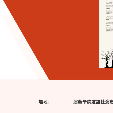
場地:
演藝學院友誼社演