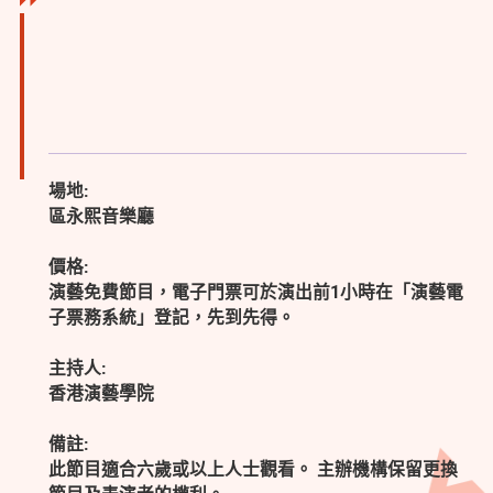
場地:
區永熙音樂廳
價格:
演藝免費節目，電子門票可於演出前1小時在「演藝電
子票務系統」登記，先到先得。
主持人:
香港演藝學院
備註:
此節目適合六歲或以上人士觀看。 主辦機構保留更換