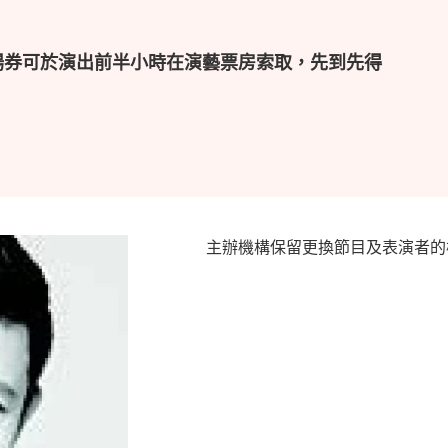
場券可於演出前半小時在演藝票房索取，先到先得
主辦機構保留更換節目及表演者的