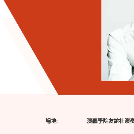
場地:
演藝學院友誼社演