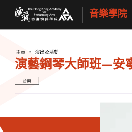
音樂學院
香港演藝學院
主頁
演出及活動
演藝鋼琴大師班—安
音樂