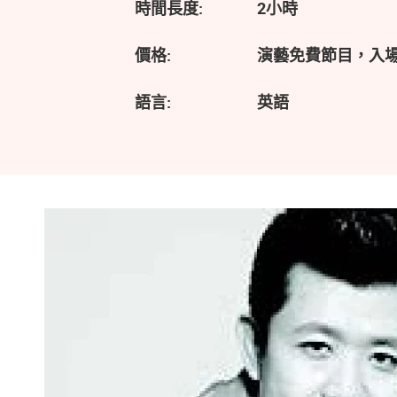
時間長度:
2小時
價格:
演藝免費節目，入
語言:
英語