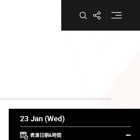
打
打開搜索
打開分享
23 Jan (Wed)
表演日期&時間