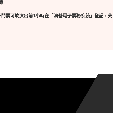
息
子門票可於演出前1小時在「演藝電子票務系統」登記，先