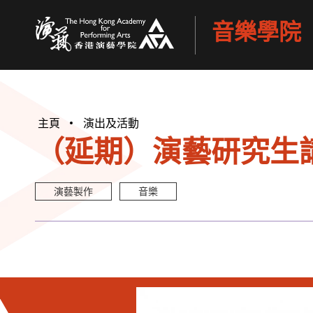
音樂學院
香港演藝學院
主頁
演出及活動
（延期）演藝研究生講
演藝製作
音樂