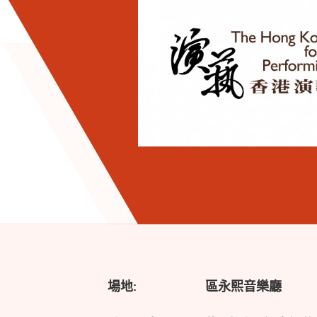
場地:
區永熙音樂廳