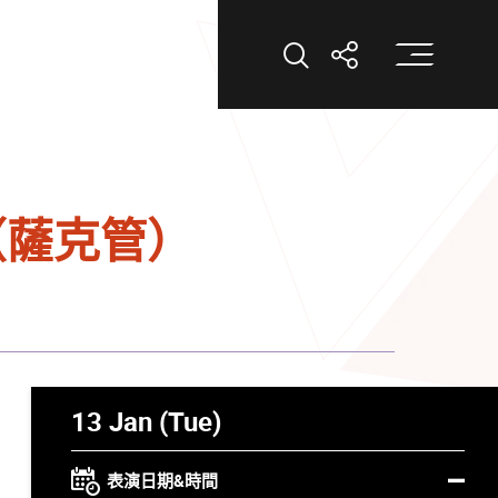
打
打開搜索
打開分享
（薩克管）
13 Jan (Tue)
表演日期&時間