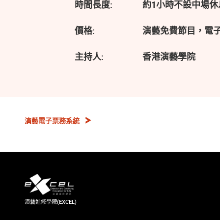
時間長度:
約1小時不設中場休
價格:
演藝免費節目，電
主持人:
香港演藝學院
演藝電子票務系統
演藝進修學院(EXCEL)