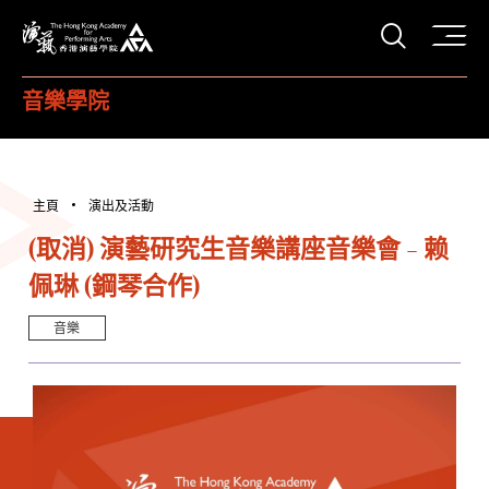
打開搜
香港演藝學院
音樂學院
主頁
演出及活動
(取消) 演藝研究生音樂講座音樂會 - 赖
佩琳 (鋼琴合作)
音樂