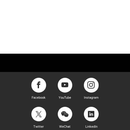
Facebook
YouTube
Instagram
Twitter
WeChat
LinkedIn