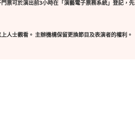
子門票可於演出前3小時在「演藝電子票務系統」登記，先
以上人士觀看。 主辦機構保留更換節目及表演者的權利。