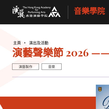
音樂學院
香港演藝學院
主頁
演出及活動
演藝聲樂節 2026 —
演藝製作
音樂