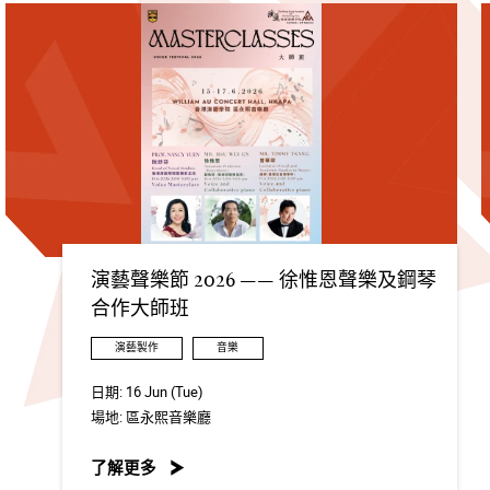
演藝聲樂節 2026 —— 徐惟恩聲樂及鋼琴
合作大師班
演藝製作
音樂
日期:
16 Jun (Tue)
場地:
區永熙音樂廳
了解更多