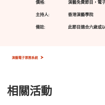
價格:
演藝免費節目，電
主持人:
香港演藝學院
備註:
此節目適合六歲或
演藝電子票務系統
相關活動