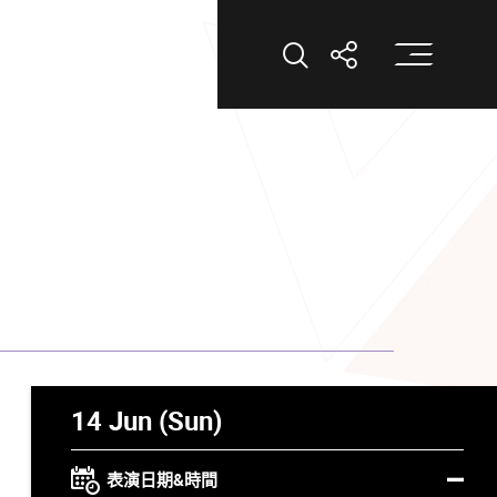
打
打開搜索
打開分享
14 Jun (Sun)
表演日期&時間