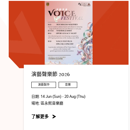
演藝聲樂節 2026
演藝製作
音樂
日期:
14 Jun (Sun) - 20 Aug (Thu)
場地:
區永熙音樂廳
了解更多