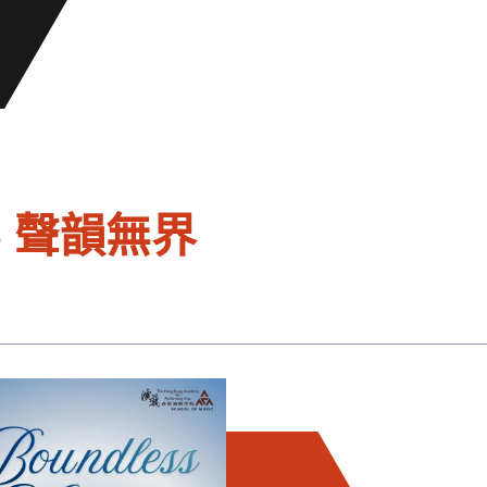
— 聲韻無界