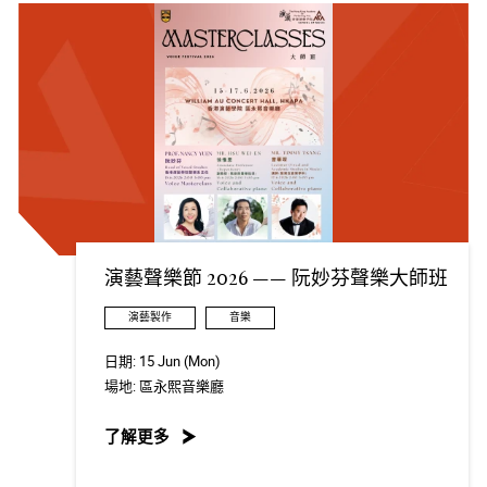
演藝聲樂節 2026 —— 阮妙芬聲樂大師班
演藝製作
音樂
日期:
15 Jun (Mon)
場地:
區永熙音樂廳
了解更多