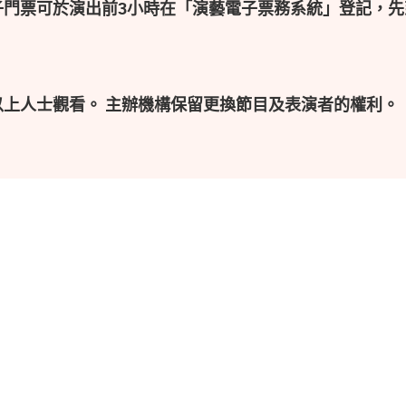
子門票可於演出前3小時在「演藝電子票務系統」登記，先
以上人士觀看。 主辦機構保留更換節目及表演者的權利。