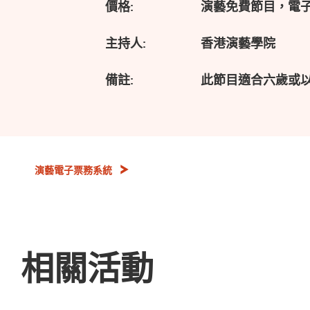
價格:
演藝免費節目，電
主持人:
香港演藝學院
備註:
此節目適合六歲或
演藝電子票務系統
相關活動