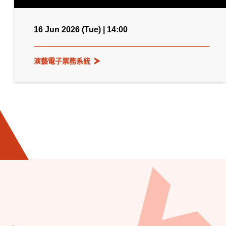
16 Jun 2026 (Tue) | 14:00
演藝電子票務系統