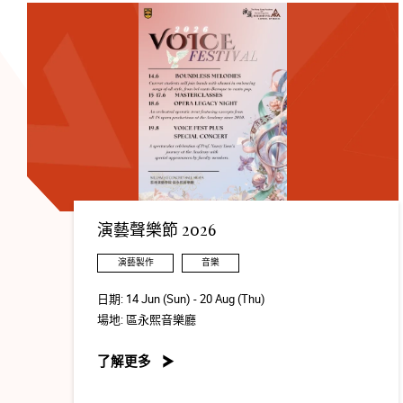
演藝聲樂節 2026
演藝製作
音樂
日期:
14 Jun (Sun) - 20 Aug (Thu)
場地:
區永熙音樂廳
了解更多