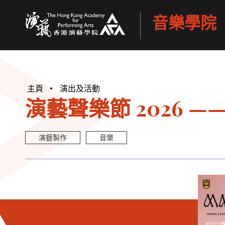
音樂學院
香港演藝學院
主頁
演出及活動
演藝聲樂節 2026 
演藝製作
音樂