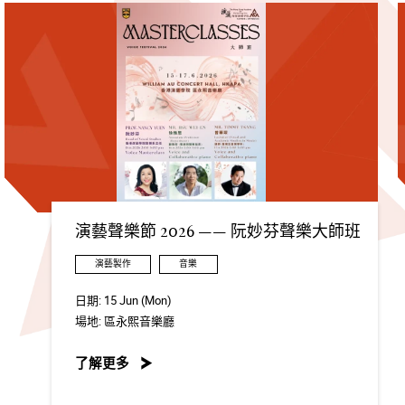
演藝聲樂節 2026 —— 阮妙芬聲樂大師班
演藝製作
音樂
日期:
15 Jun (Mon)
場地:
區永熙音樂廳
了解更多