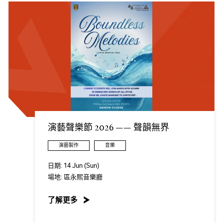
演藝聲樂節 2026 —— 聲韻無界
演藝製作
音樂
日期:
14 Jun (Sun)
場地:
區永熙音樂廳
了解更多