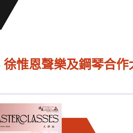
—— 徐惟恩聲樂及鋼琴合