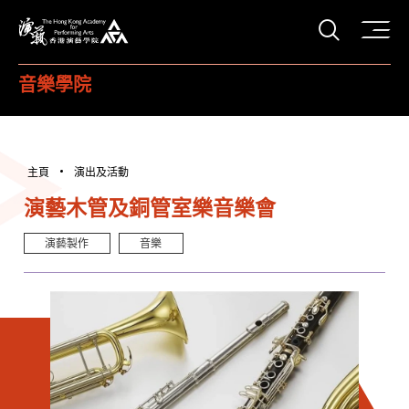
打開搜
香港演藝學院
音樂學院
主頁
演出及活動
演藝木管及銅管室樂音樂會
演藝製作
音樂