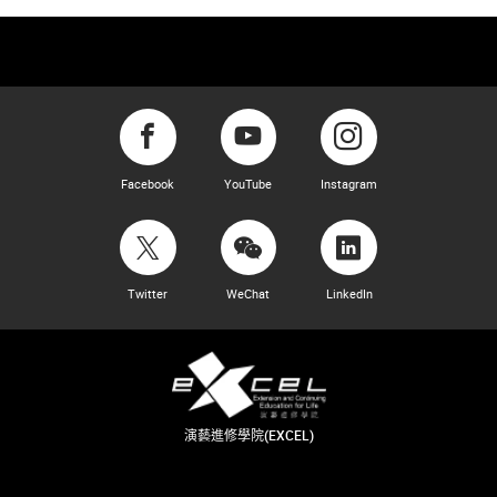
Facebook
YouTube
Instagram
Twitter
WeChat
LinkedIn
演藝進修學院(EXCEL)