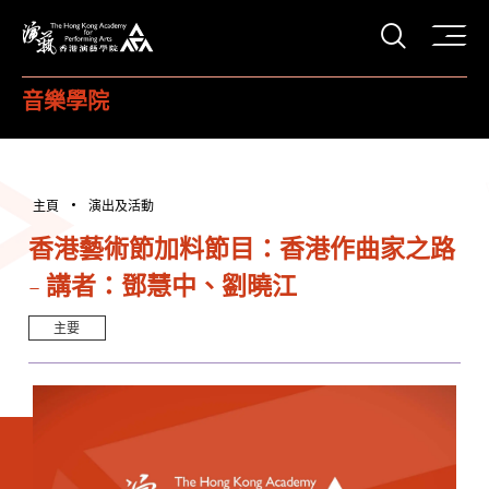
打開搜
香港演藝學院
音樂學院
主頁
演出及活動
香港藝術節加料節目：香港作曲家之路
- 講者：鄧慧中、劉曉江
主要