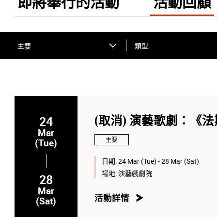
即將舉行的活動
活動回顧
主要
類型
24
(取消) 演藝歌劇：《
Mar
主要
(Tue)
日期:
24 Mar (Tue) - 28 Mar (Sat)
場地:
演藝戲劇院
28
Mar
活動詳情
(Sat)