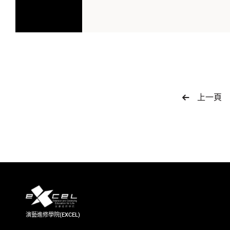
上一頁
演藝進修學院(EXCEL)