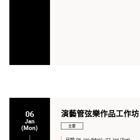
06
演藝管弦樂作品工作坊
Jan
主要
(Mon)
日期:
06 Jan (Mon) - 07 Jan (Tue)