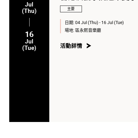
Jul
主要
(Thu)
日期:
04 Jul (Thu) - 16 Jul (Tue)
場地:
區永熙音樂廳
16
Jul
活動詳情
(Tue)