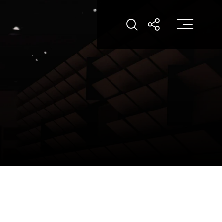
打
打開搜索
打開分享