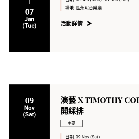
場地:
區永熙音樂廳
07
Jan
活動詳情
(Tue)
09
演藝 X TIMOTHY
Nov
開綵排
(Sat)
主要
日期:
09 Nov (Sat)