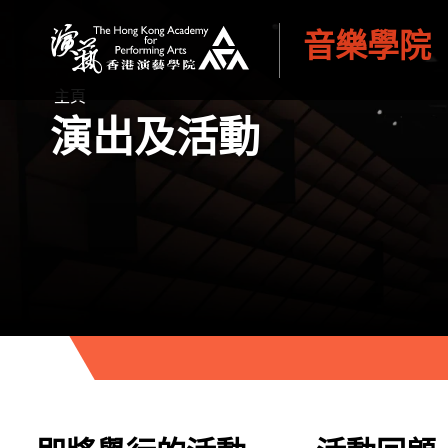
音樂學院
香港演藝學院
主頁
演出及活動