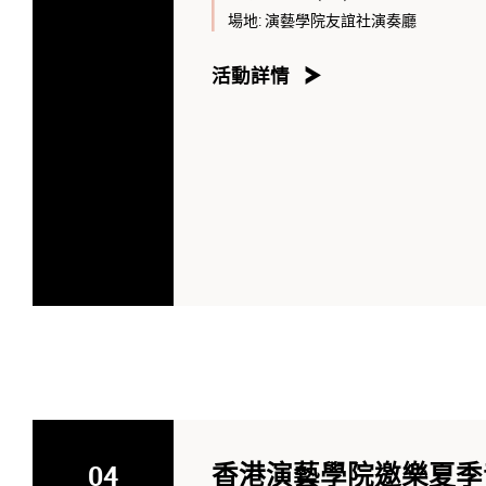
場地:
演藝學院友誼社演奏廳
活動詳情
04
香港演藝學院邀樂夏季