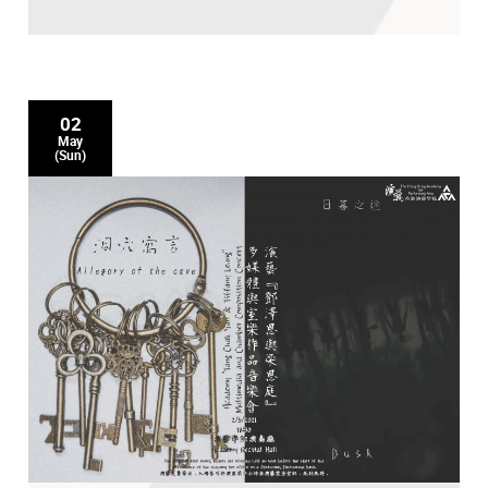
02
May
(Sun)