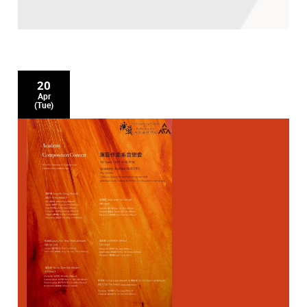
20
Apr
(Tue)