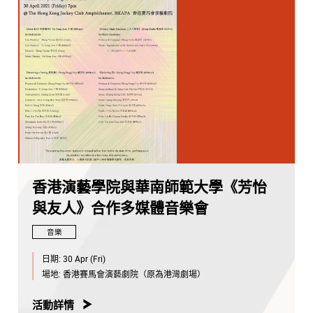
香港演藝學院與華南師範大學《芳怡
與友人》合作多媒體音樂會
音樂
日期:
30 Apr (Fri)
場地:
香港賽馬會演藝劇院（原為港灣劇場）
活動詳情