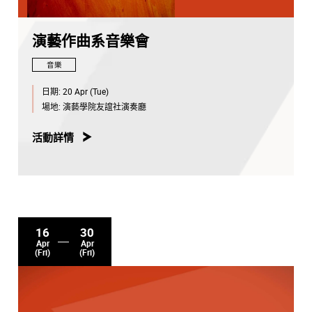
演藝作曲系音樂會
音樂
日期:
20 Apr (Tue)
場地:
演藝學院友誼社演奏廳
活動詳情
16
30
Apr
Apr
(Fri)
(Fri)