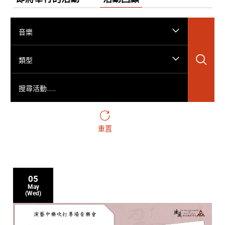
音樂
搜
類型
搜尋活動……
重置
05
May
(Wed)