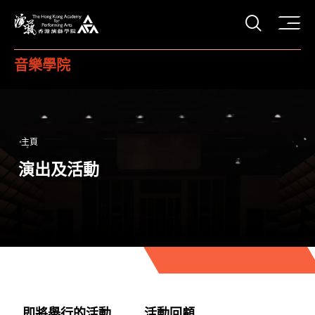
打開搜
香港演藝學院
音樂學院
主頁
演出及活動
即將舉行的活動
活動回顧