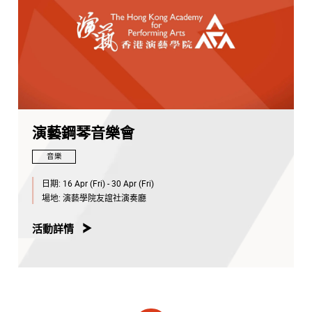
演藝鋼琴音樂會
音樂
日期:
16 Apr (Fri) - 30 Apr (Fri)
場地:
演藝學院友誼社演奏廳
活動詳情