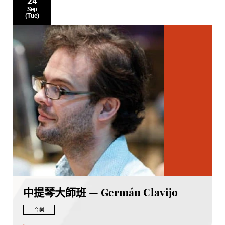
24
Sep
(Tue)
中提琴大師班 — Germán Clavijo
音樂