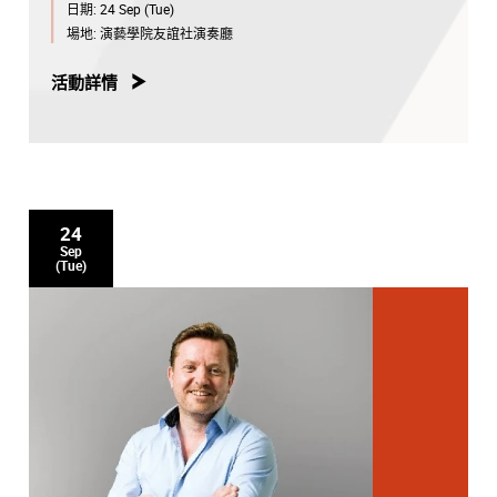
日期:
24 Sep (Tue)
場地:
演藝學院友誼社演奏廳
活動詳情
24
Sep
(Tue)