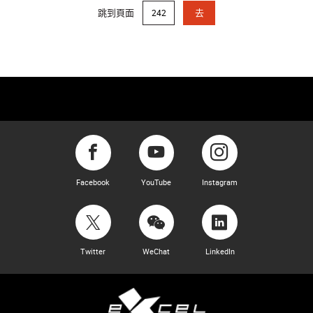
跳到頁面
去
Facebook
YouTube
Instagram
Twitter
WeChat
LinkedIn