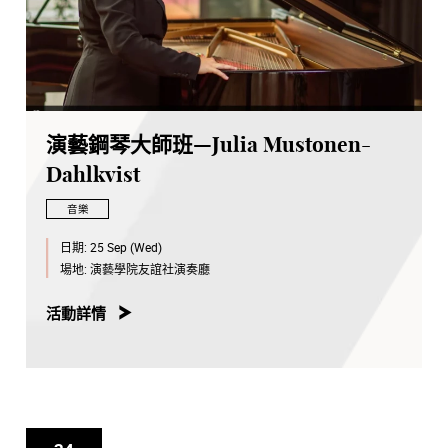
演藝鋼琴大師班—Julia Mustonen-
Dahlkvist
音樂
日期:
25 Sep (Wed)
場地:
演藝學院友誼社演奏廳
活動詳情