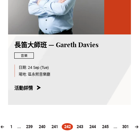
長笛大師班 — Gareth Davies
音樂
日期:
24 Sep (Tue)
場地:
區永熙音樂廳
活動詳情
1
...
239
240
241
242
243
244
245
...
301
(current)