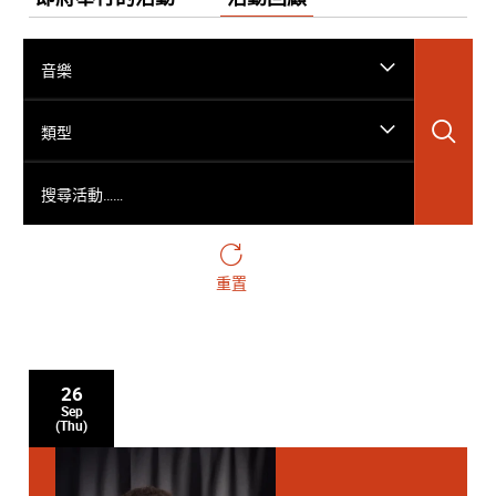
音樂
搜
類型
搜尋活動……
重置
26
Sep
(Thu)