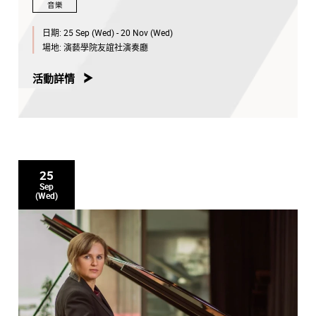
音樂
日期:
25 Sep (Wed) - 20 Nov (Wed)
場地:
演藝學院友誼社演奏廳
活動詳情
25
Sep
(Wed)