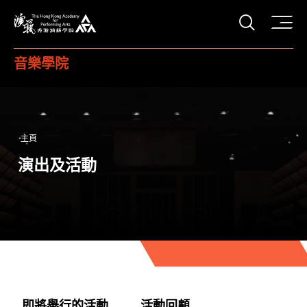
打開搜
香港演藝學院
音樂學院
主頁
演出及活動
即將舉行的活動
活動回顧