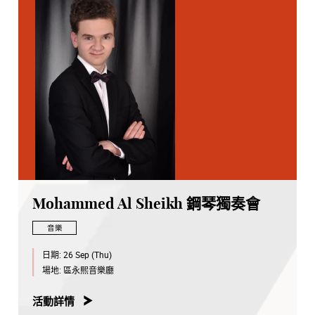
Mohammed Al Sheikh 鋼琴獨奏會
音樂
日期:
26 Sep (Thu)
場地:
區永熙音樂廳
活動詳情