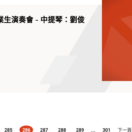
業生演奏會 - 中提琴：劉俊
285
286
287
288
289
...
301
下一頁