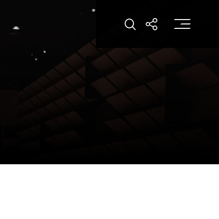
打
打開搜索
打開分享