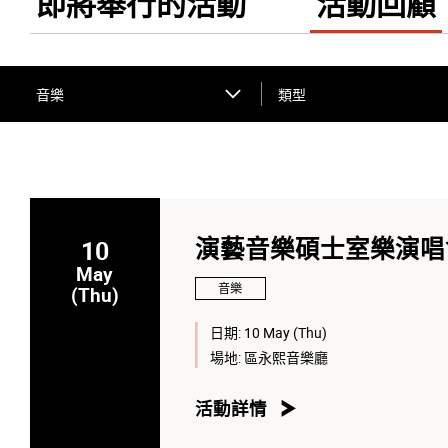
即將舉行的活動
活動回顧
音樂
類型
10
演藝音樂碩士室樂演唱會
May
音樂
(Thu)
日期:
10 May (Thu)
場地:
區永熙音樂廳
活動詳情