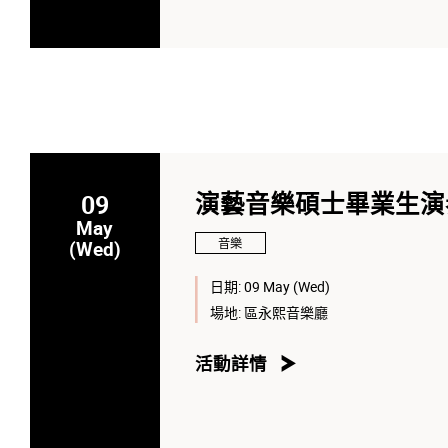
09
演藝音樂碩士畢業生演奏
May
音樂
(Wed)
日期:
09 May (Wed)
場地:
區永熙音樂廳
活動詳情