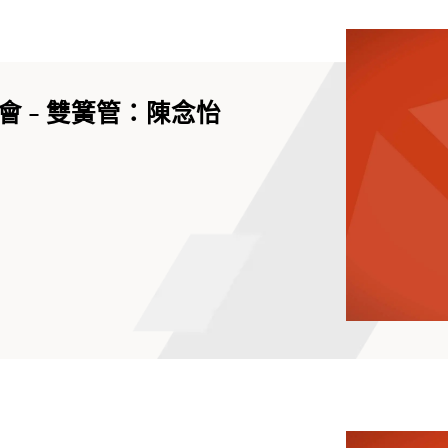
 - 雙簧管：陳念怡