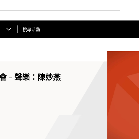
搜尋活動……
 - 聲樂：陳妙燕