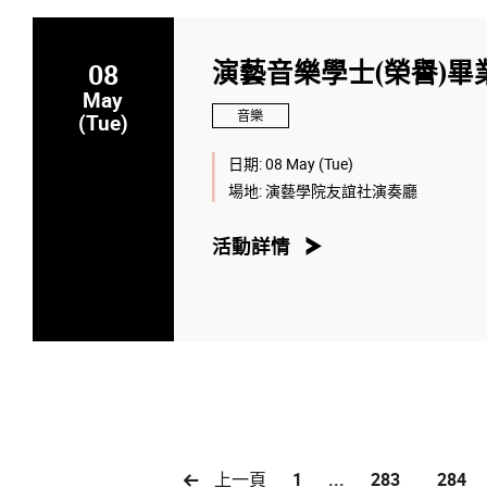
08
演藝音樂學士(榮譽)畢
May
音樂
(Tue)
日期:
08 May (Tue)
場地:
演藝學院友誼社演奏廳
活動詳情
上一頁
1
...
283
284