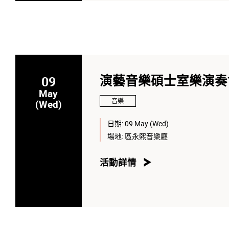
09
演藝音樂碩士室樂演奏會
May
音樂
(Wed)
日期:
09 May (Wed)
場地:
區永熙音樂廳
活動詳情