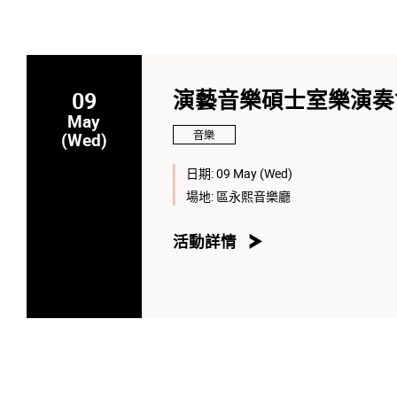
09
演藝音樂碩士室樂演奏會
May
音樂
(Wed)
日期:
09 May (Wed)
場地:
區永熙音樂廳
活動詳情