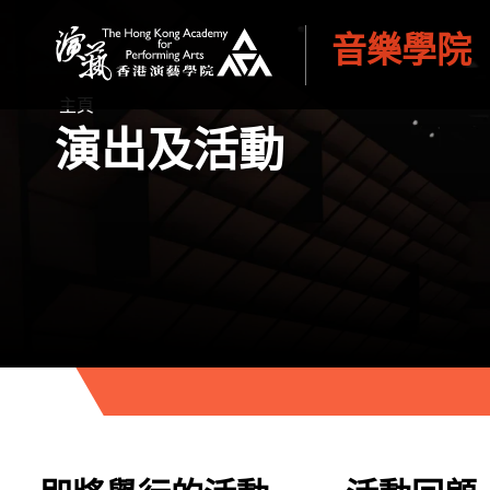
音樂學院
香港演藝學院
主頁
演出及活動