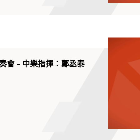
會 - 中樂指揮：鄭丞泰