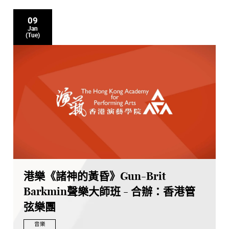
09
Jan
(Tue)
港樂《諸神的黃昏》Gun-Brit
Barkmin聲樂大師班 - 合辦：香港管
弦樂團
音樂