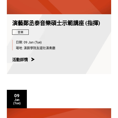
演藝鄭丞泰音樂碩士示範講座 (指揮)
音樂
日期:
09 Jan (Tue)
場地:
演藝學院友誼社演奏廳
活動詳情
09
Jan
(Tue)