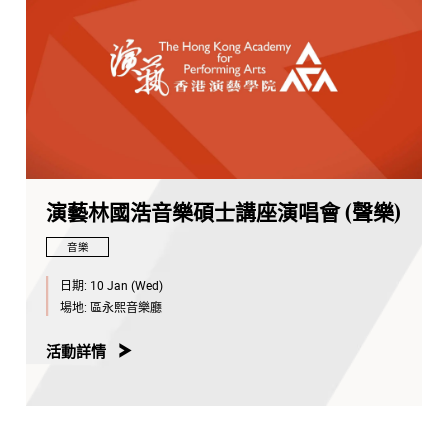
演藝林國浩音樂碩士講座演唱會 (聲樂)
音樂
日期:
10 Jan (Wed)
場地:
區永熙音樂廳
活動詳情