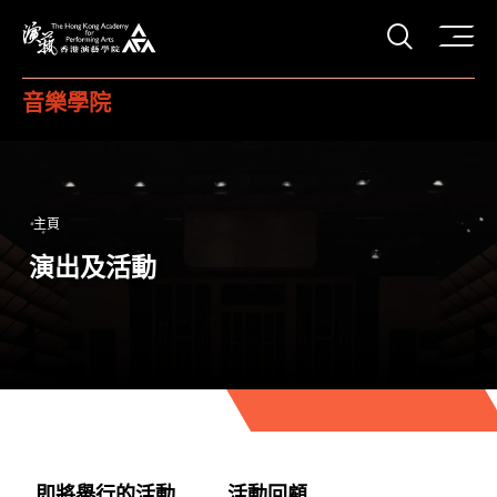
打開搜
香港演藝學院
音樂學院
主頁
演出及活動
即將舉行的活動
活動回顧