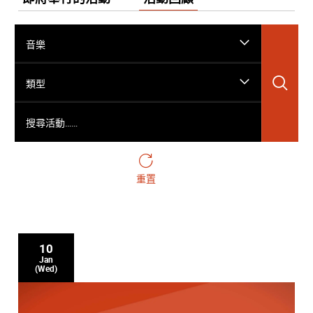
音樂
搜
類型
搜尋活動……
重置
10
Jan
(Wed)