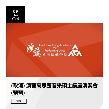
09
Jan
(Tue)
(取消) 演藝高思嘉音樂碩士講座演奏會
(琵琶)
音樂