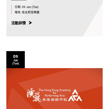
日期:
09 Jan (Tue)
場地:
區永熙音樂廳
活動詳情
09
Jan
(Tue)