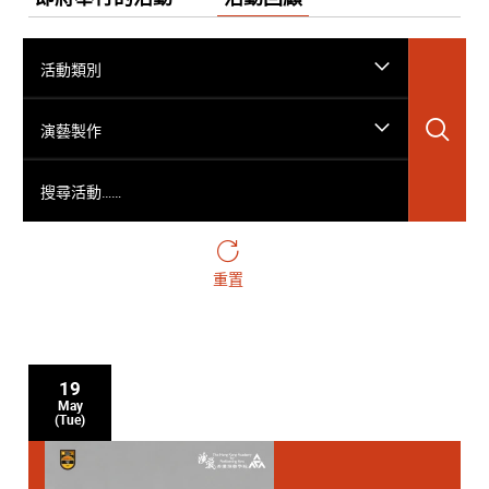
活動類別
搜
演藝製作
搜尋活動……
重置
19
May
(Tue)