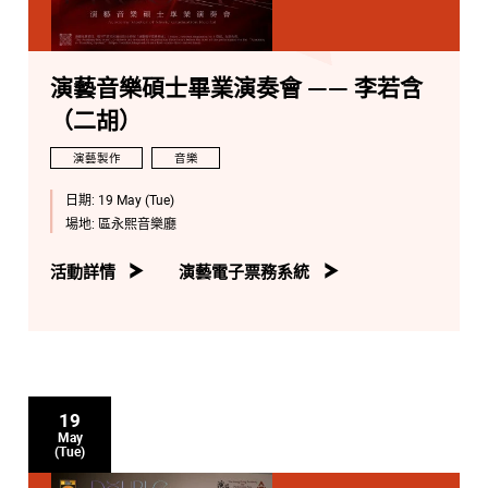
演藝音樂碩士畢業演奏會 —— 李若含
（二胡）
演藝製作
音樂
日期:
19 May (Tue)
場地:
區永熙音樂廳
活動詳情
演藝電子票務系統
19
May
(Tue)