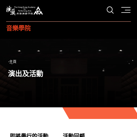
打開搜
香港演藝學院
音樂學院
主頁
演出及活動
即將舉行的活動
活動回顧