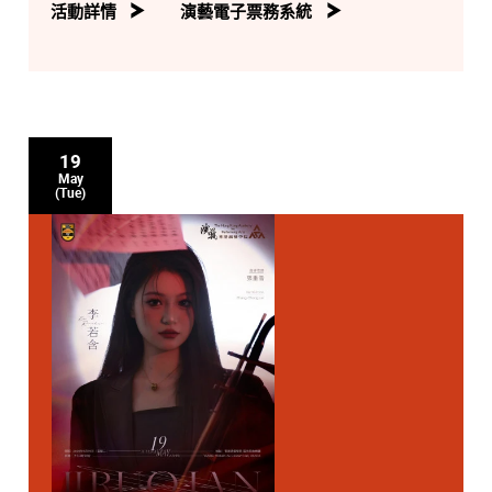
活動詳情
演藝電子票務系統
19
May
(Tue)