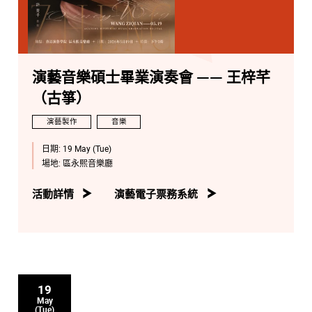
演藝音樂碩士畢業演奏會 —— 王梓芊
（古箏）
演藝製作
音樂
日期:
19 May (Tue)
場地:
區永熙音樂廳
活動詳情
演藝電子票務系統
19
May
(Tue)