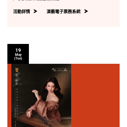
活動詳情
演藝電子票務系統
19
May
(Tue)