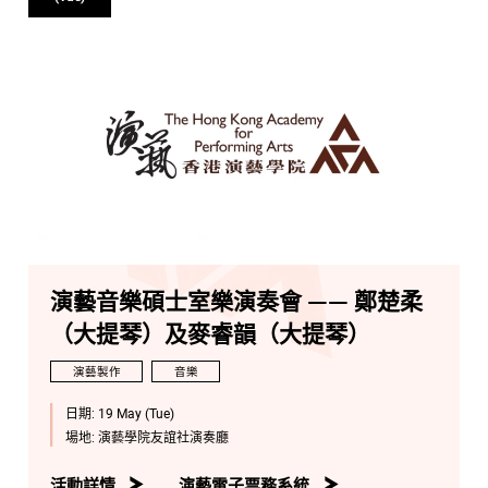
演藝音樂碩士室樂演奏會 —— 鄭楚柔
（大提琴）及麥睿韻（大提琴）
演藝製作
音樂
日期:
19 May (Tue)
場地:
演藝學院友誼社演奏廳
活動詳情
演藝電子票務系統