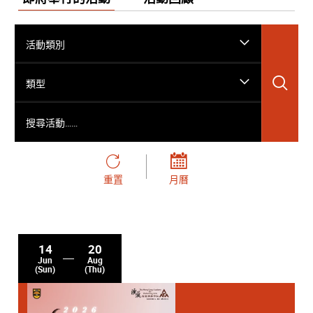
活動類別
搜
類型
搜尋活動……
重置
月曆
14
20
Jun
Aug
(Sun)
(Thu)