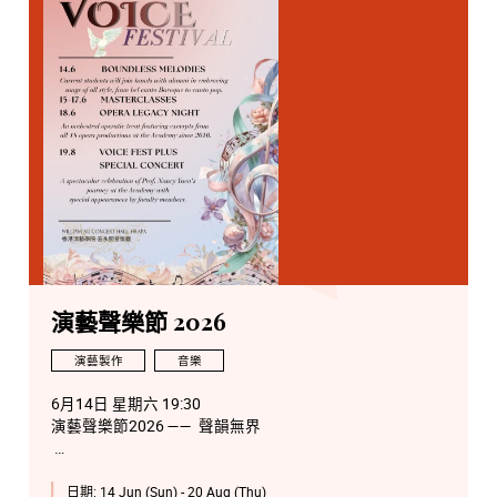
演藝聲樂節 2026
演藝製作
音樂
6月14日 星期六 19:30
演藝聲樂節2026 —— 聲韻無界
6月15日 星期一 14:00
日期:
14 Jun (Sun) - 20 Aug (Thu)
演藝聲樂節 2026 —— 阮妙芬聲樂大師班