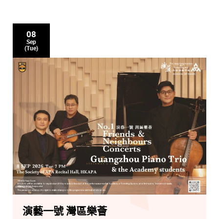
08
Sep
(Tue)
演藝一號 灣區樂薈