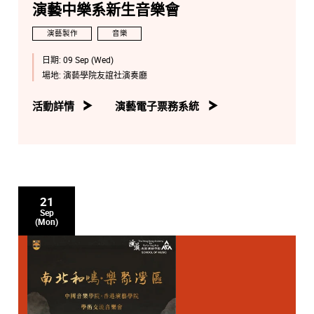
演藝中樂系新生音樂會
演藝製作
音樂
日期:
09 Sep (Wed)
場地:
演藝學院友誼社演奏廳
活動詳情
演藝電子票務系統
21
Sep
(Mon)