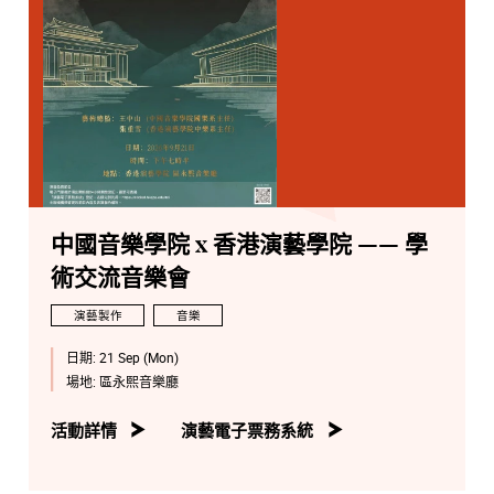
中國音樂學院 x 香港演藝學院 —— 學
術交流音樂會
演藝製作
音樂
日期:
21 Sep (Mon)
場地:
區永熙音樂廳
活動詳情
演藝電子票務系統