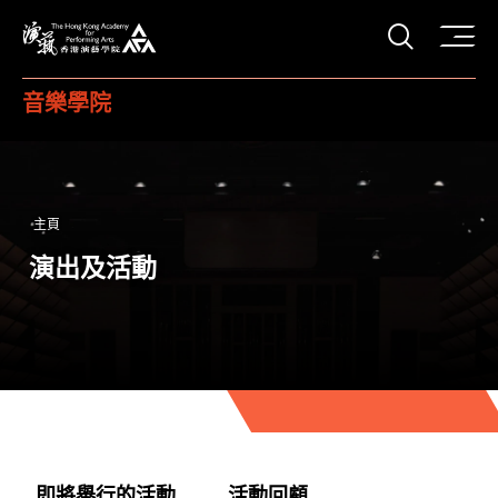
打開搜
香港演藝學院
音樂學院
主頁
演出及活動
即將舉行的活動
活動回顧