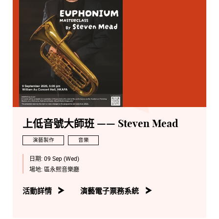
上低音號大師班 —— Steven Mead
演藝製作
音樂
日期:
09 Sep (Wed)
場地:
區永熙音樂廳
活動詳情
演藝電子票務系統