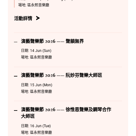
場地:
區永熙音樂廳
6月16日 星期二 14:00
演藝聲樂節 2026 —— 徐惟恩聲樂及鋼琴合作大師班
活動詳情
6月17日 星期三 14:00
演藝聲樂節 2026 —— 曾華琛聲樂及鋼琴合作大師班
演藝聲樂節 2026 —— 聲韻無界
8月19日 星期三 19:30
日期:
14 Jun (Sun)
演藝聲樂節 2026 —— Encore Timeless Melodies
場地:
區永熙音樂廳
8月20日 星期四 19:30
演藝聲樂節2026 —— 歌劇傳承之夜
演藝聲樂節 2026 —— 阮妙芬聲樂大師班
日期:
15 Jun (Mon)
場地:
區永熙音樂廳
演藝聲樂節 2026 —— 徐惟恩聲樂及鋼琴合作
大師班
日期:
16 Jun (Tue)
場地:
區永熙音樂廳