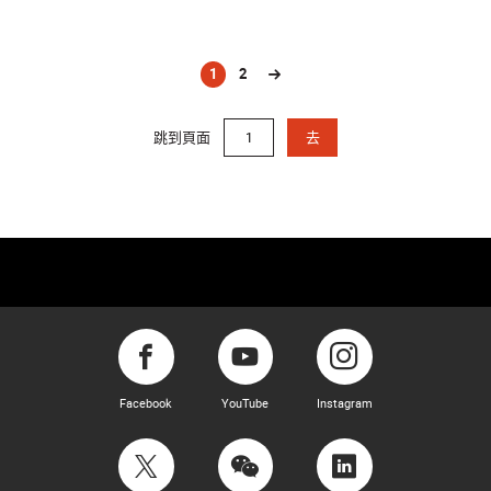
1
2
(current)
跳到頁面
去
Facebook
YouTube
Instagram