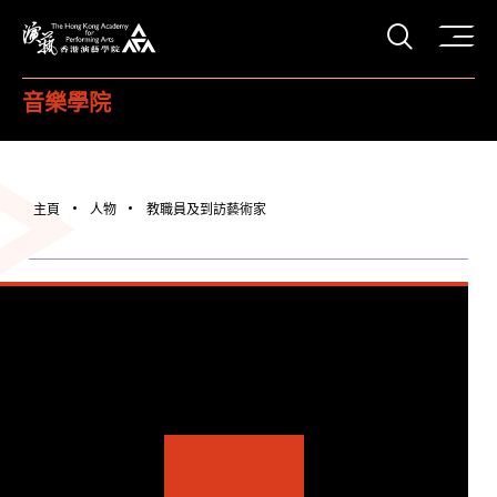
打開搜
香港演藝學院
音樂學院
主頁
人物
教職員及到訪藝術家