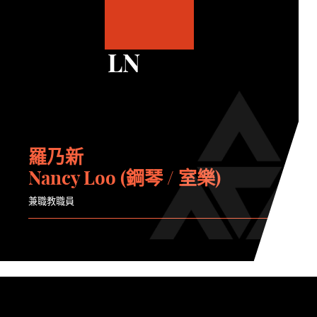
LN
羅乃新
Nancy Loo (鋼琴 / 室樂)
兼職教職員