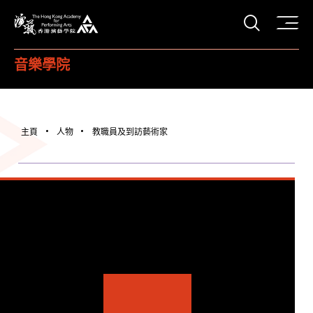
打開搜
香港演藝學院
音樂學院
主頁
人物
教職員及到訪藝術家