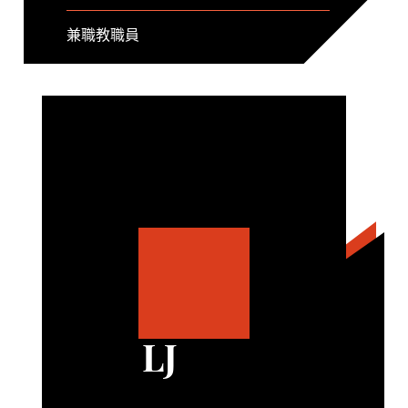
兼職教職員
LJ