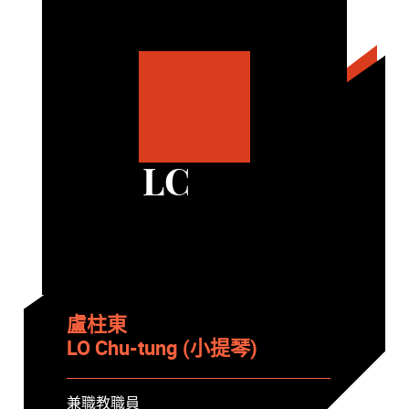
LC
盧柱東
LO Chu-tung (小提琴)
兼職教職員