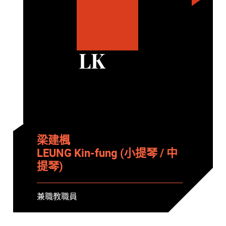
LK
梁建楓
LEUNG Kin-fung (小提琴 / 中
提琴)
兼職教職員