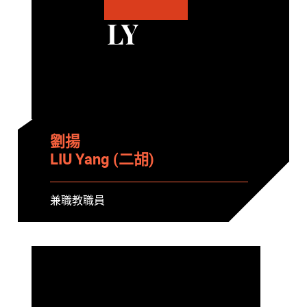
LY
劉揚
LIU Yang (二胡)
兼職教職員