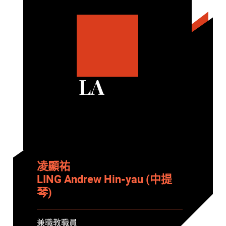
LA
凌顯祐
LING Andrew Hin-yau (中提
琴)
兼職教職員