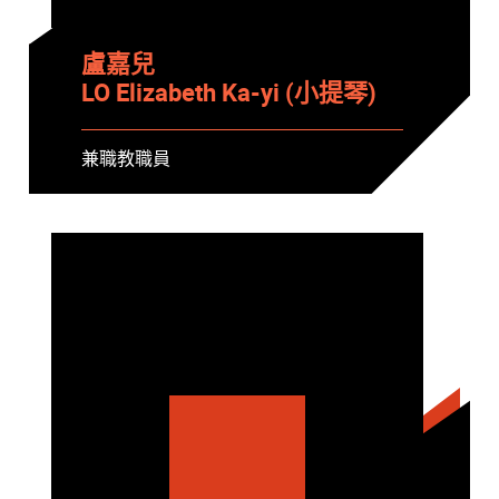
盧嘉兒
LO Elizabeth Ka-yi (小提琴)
兼職教職員