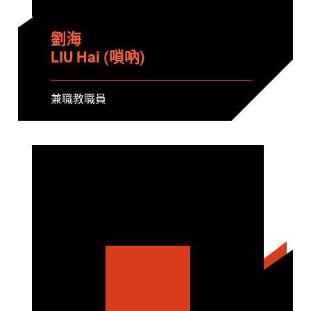
劉海
LIU Hai (嗩吶)
兼職教職員