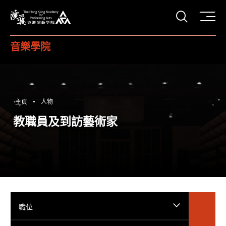
打開搜
香港演藝學院
音樂學院
主頁
人物
教職員及到訪藝術家
職位