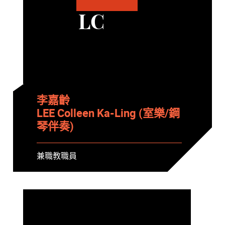
LC
李嘉齡
LEE Colleen Ka-Ling (室樂/鋼
琴伴奏)
兼職教職員