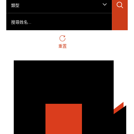
搜
類型
搜尋姓名...
重置