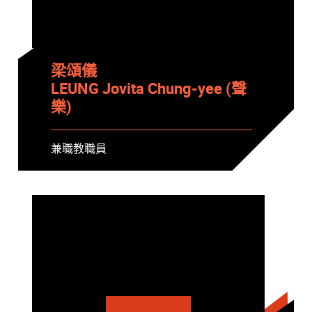
梁頌儀
LEUNG Jovita Chung-yee (聲
樂)
兼職教職員