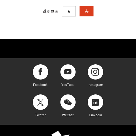
跳到頁面
去
Facebook
YouTube
Instagram
Twitter
WeChat
LinkedIn