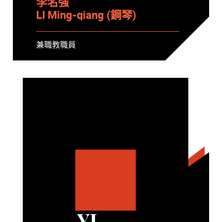
李名強
LI Ming-qiang (鋼琴)
兼職教職員