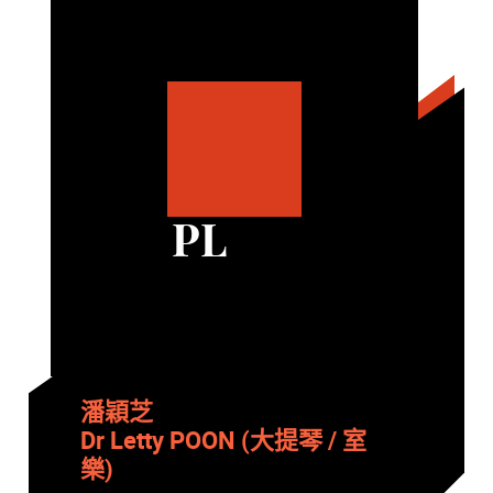
PL
潘穎芝
Dr Letty POON (大提琴 / 室
樂)