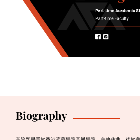
Part-time Academic St
Part-time Faculty
Biography
黃旨穎畢業於香港演藝學院音樂學院，主修作曲，後於