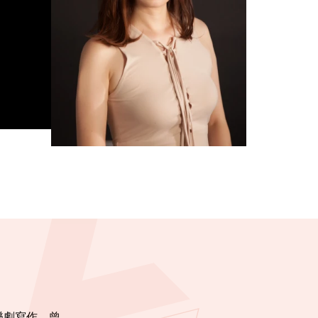
樂劇寫作。曾