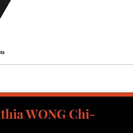
sts
thia WONG Chi-