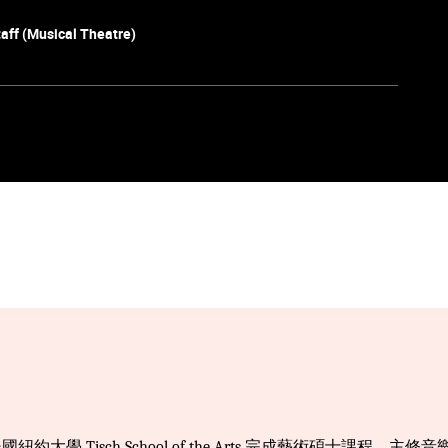
aff (Musical Theatre)
美國紐約大學
Tisch School of the Arts
完成藝術碩士課程，主修音