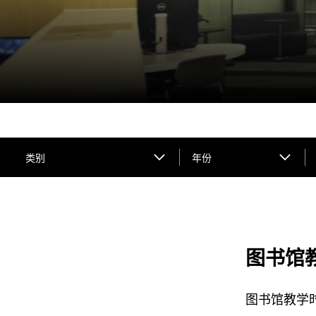
类别
年份
图书馆教
图书馆教学时