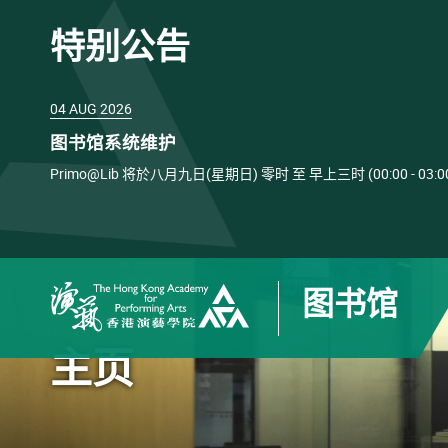
特别公告
04 AUG 2026
图书馆系统维护
Primo@Lib 将於八月九日(星期日) 零时 至 早上三时 (00:00 
图书馆
香港演艺学院
主页