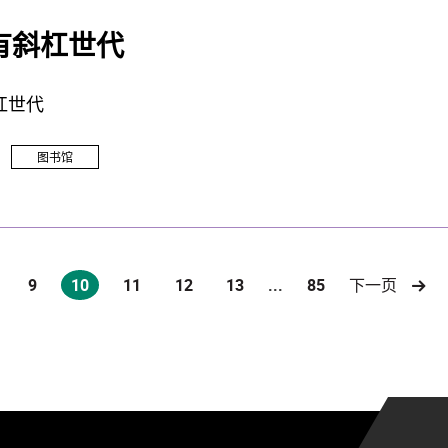
有斜杠世代
杠世代
图书馆
9
10
11
12
13
...
85
下一页
(current)