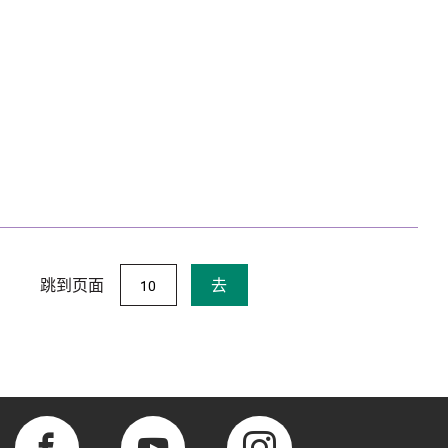
跳到页面
去