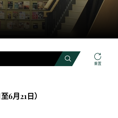
搜索
重置
至6月21日）