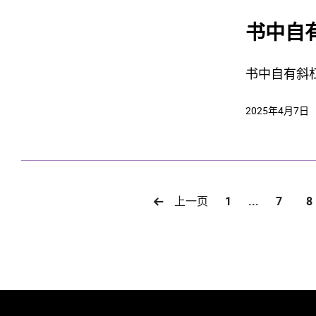
书中自
书中自有斜
2025年4月7日
上一页
1
...
7
8