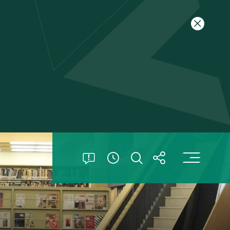
关闭特别
打
打开特别公告
打开搜索
打开分享
查看開放時間信息