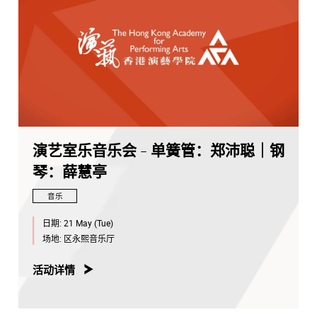
演艺室乐音乐会 - 单簧管：郑沛聪｜钢
琴：薛慧亭
音乐
日期:
21 May (Tue)
场地:
区永熙音乐厅
活动详情