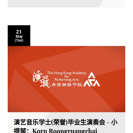
21
May
(Tue)
演艺音乐学士(荣誉)毕业生演奏会 - 小
提琴：Korn Roongruangchai