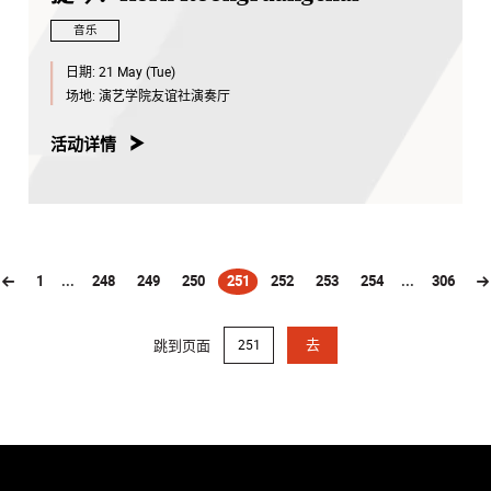
音乐
日期:
21 May (Tue)
场地:
演艺学院友谊社演奏厅
活动详情
1
...
248
249
250
251
252
253
254
...
306
(current)
跳到页面
去