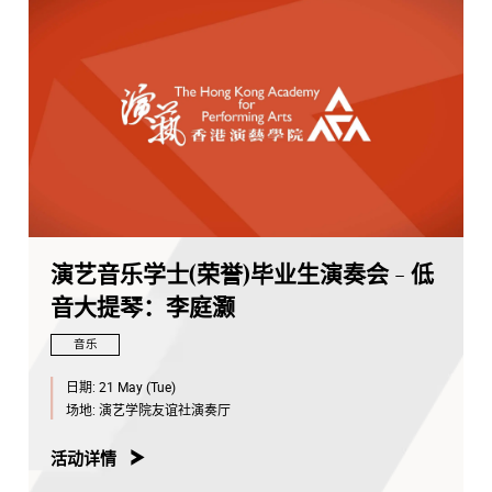
演艺音乐学士(荣誉)毕业生演奏会 - 低
音大提琴：李庭灏
音乐
日期:
21 May (Tue)
场地:
演艺学院友谊社演奏厅
活动详情