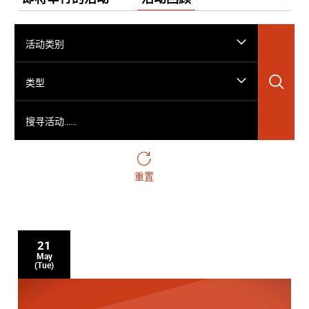
活动类别
搜
类型
搜寻活动……
重置
21
May
(Tue)