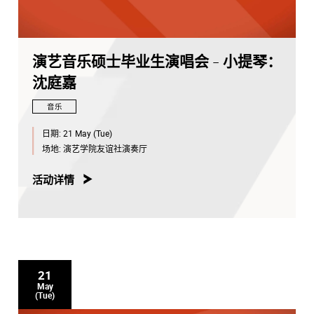
演艺音乐硕士毕业生演唱会 - 小提琴：
沈庭嘉
音乐
日期:
21 May (Tue)
场地:
演艺学院友谊社演奏厅
活动详情
21
May
(Tue)