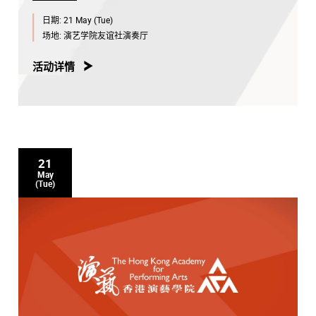
日期:
21 May (Tue)
场地:
演艺学院友谊社演奏厅
活动详情
21
May
(Tue)