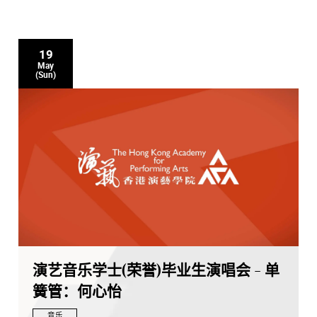
19
May
(Sun)
演艺音乐学士(荣誉)毕业生演唱会 - 单
簧管：何心怡
音乐