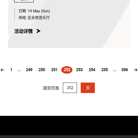
日期:
19 May (Sun)
场地:
区永熙音乐厅
活动详情
1
...
249
250
251
252
253
254
255
...
306
(current)
跳到页面
去