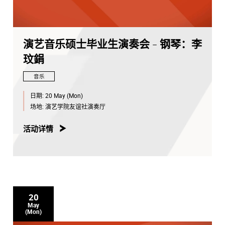
演艺音乐硕士毕业生演奏会 - 钢琴：李
玟鋗
音乐
日期:
20 May (Mon)
场地:
演艺学院友谊社演奏厅
活动详情
20
May
(Mon)