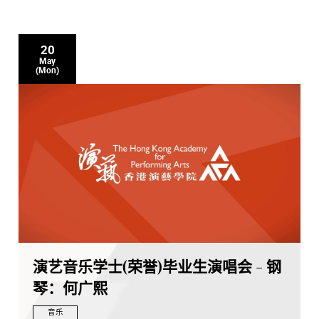
20
May
(Mon)
演艺音乐学士(荣誉)毕业生演唱会 - 钢
琴：何广熙
音乐