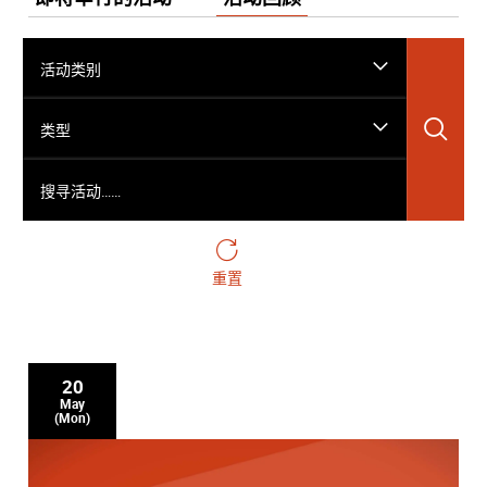
活动类别
搜
类型
搜寻活动……
重置
20
May
(Mon)