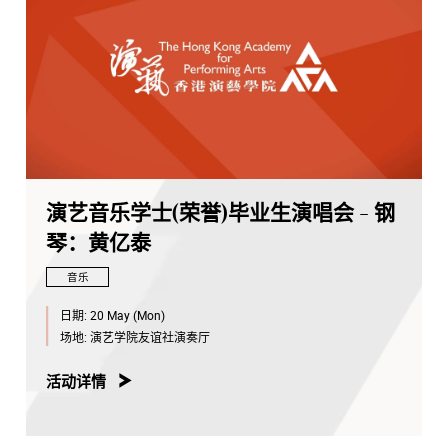
演艺音乐学士(荣誉)毕业生演唱会 - 钢
琴：黄亿泰
音乐
日期:
20 May (Mon)
场地:
演艺学院友谊社演奏厅
活动详情