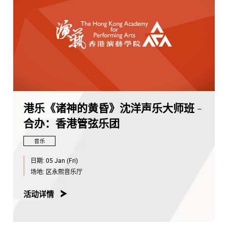
港乐《诸神的黄昏》沈洋声乐大师班 -
合办：香港管弦乐团
音乐
日期:
05 Jan (Fri)
场地:
区永熙音乐厅
活动详情