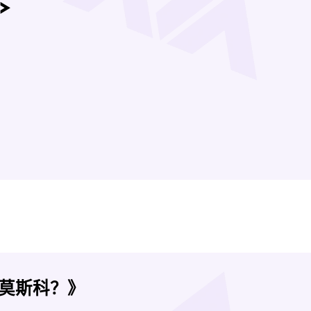
莫斯科？》