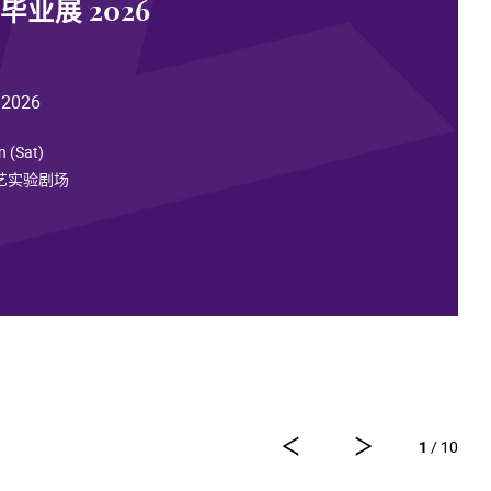
业展 2026
 2026
n (Sat)
演艺实验剧场
1
/ 10