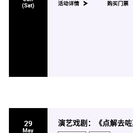
活动详情
购买门票
(Sat)
29
演艺戏剧：《点解去咗
May