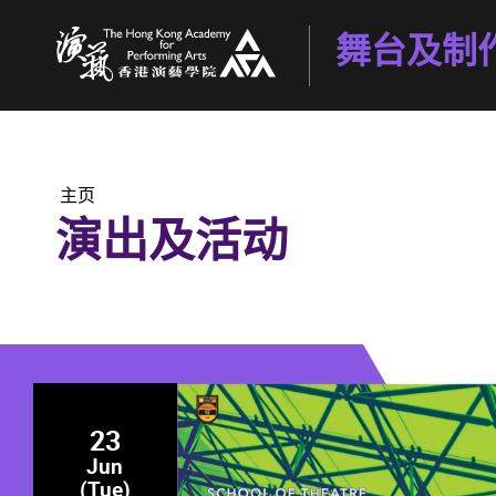
舞台及制
香港演艺学院
主页
演出及活动
23
Jun
(Tue)