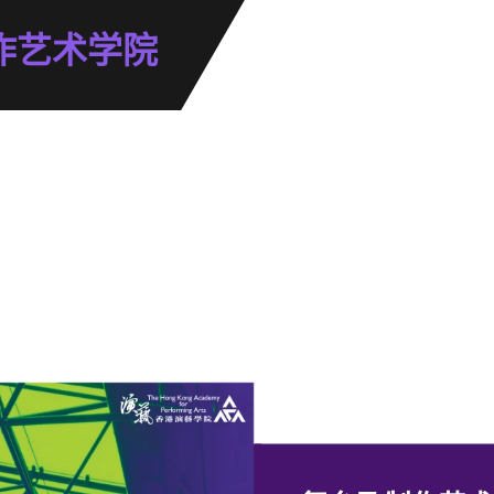
作艺术学院