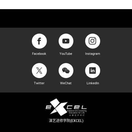
Facebook
YouTube
Instagram
Twitter
WeChat
LinkedIn
演艺进修学院(EXCEL)