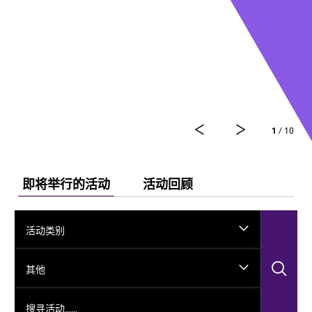
1
/ 10
即将举行的活动
活动回顾
活动类别
搜
其他
搜寻活动……