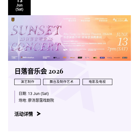
13
Jun
(Sat)
日落音乐会 2026
演艺制作
舞台及制作艺术
电影及电视
日期:
13 Jun (Sat)
场地:
廖汤慧霭戏剧院
活动详情