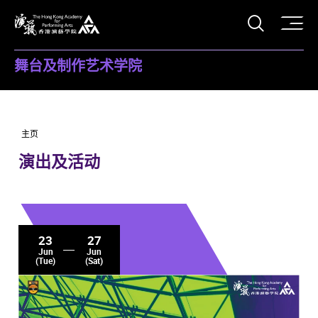
打开搜
香港演艺学院
舞台及制作艺术学院
主页
演出及活动
23
27
Jun
Jun
(Tue)
(Sat)