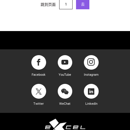
跳到页面
去
Facebook
YouTube
Instagram
Twitter
WeChat
LinkedIn