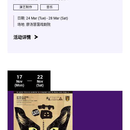
演艺制作
音乐
日期:
24 Mar (Tue) - 28 Mar (Sat)
场地:
廖汤慧霭戏剧院
活动详情
17
22
Nov
Nov
(Mon)
(Sat)