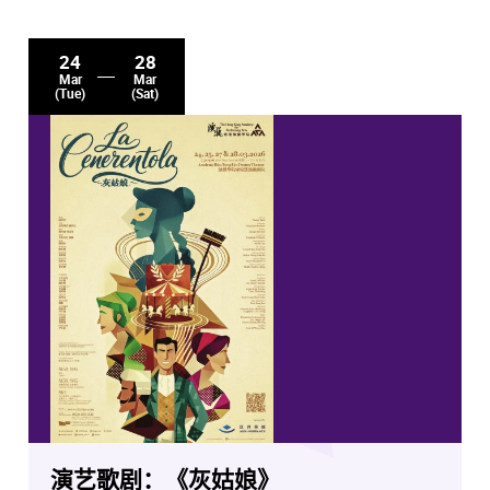
24
28
Mar
Mar
(Tue)
(Sat)
演艺歌剧：《灰姑娘》