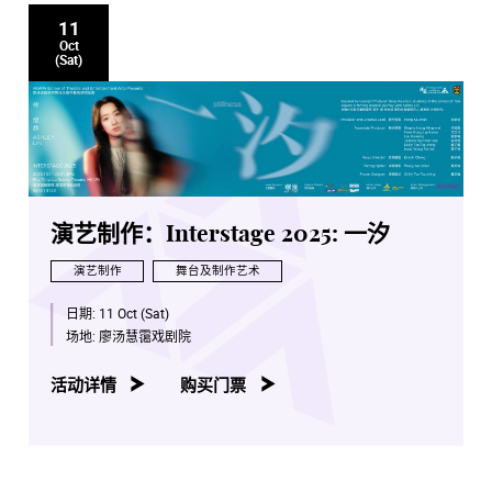
11
Oct
(Sat)
演艺制作：Interstage 2025: 一汐
演艺制作
舞台及制作艺术
日期:
11 Oct (Sat)
场地:
廖汤慧霭戏剧院
活动详情
购买门票