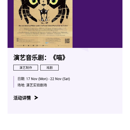
演艺音乐剧：《喵》
演艺制作
戏剧
日期:
17 Nov (Mon) - 22 Nov (Sat)
场地:
演艺实验剧场
活动详情