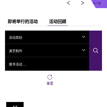
1
/ 10
即将举行的活动
活动回顾
活动类别
搜
演艺制作
搜寻活动……
重置