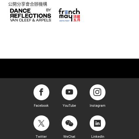
公開分享會合辦機構
Facebook
YouTube
Instagram
Twitter
WeChat
LinkedIn