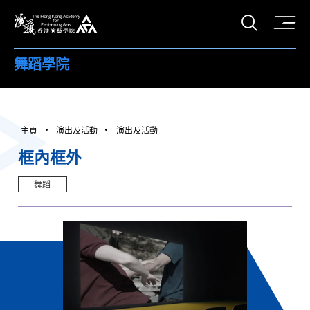
打開搜
香港演藝學院
舞蹈學院
主頁
演出及活動
演出及活動
框內框外
舞蹈