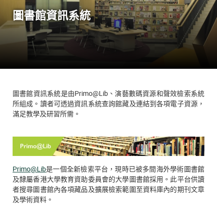
圖書館資訊系統
圖書館資訊系統是由Primo@Lib、演藝數碼資源和聲效檢索系統
所組成。讀者可透過資訊系統查詢館藏及連結到各項電子資源，
滿足教學及研習所需。
Primo@Lib
是一個全新檢索平台，現時已被多間海外學術圖書館
及隸屬香港大學教育資助委員會的大學圖書館採用。此平台供讀
者搜尋圖書館內各項藏品及擴展檢索範圍至資料庫內的期刊文章
及學術資料。