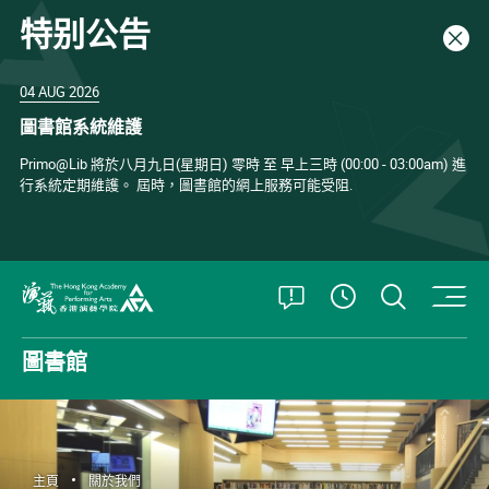
特别公告
關閉
04 AUG 2026
圖書館系統維護
Primo@Lib 將於八月九日(星期日) 零時 至 早上三時 (00:00 - 03:00am) 進
行系統定期維護。 屆時，圖書館的網上服務可能受阻.
打開特別公告
打開搜
查看開放時
香港演藝學院
圖書館
主頁
關於我們