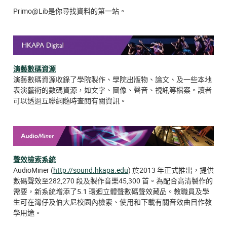
Primo@Lib是你尋找資料的第一站。
演藝數碼資源
演藝數碼資源收錄了學院製作、學院出版物、論文、及一些本地
表演藝術的數碼資源，如文字、圖像、聲音、視訊等檔案。讀者
可以透過互聯網隨時查閱有關資訊。
聲效檢索系統
AudioMiner (
http://sound.hkapa.edu
) 於2013 年正式推出，提供
數碼聲效至282,270 段及製作音樂45,300 首。為配合高清製作的
需要，新系統增添了5.1 環迴立體聲數碼聲效藏品。教職員及學
生可在灣仔及伯大尼校園內檢索、使用和下載有關音效曲目作教
學用途。