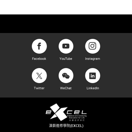
Facebook
YouTube
Instagram
Twitter
WeChat
LinkedIn
演藝進修學院(EXCEL)