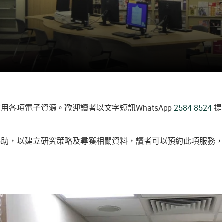
各項電子資源。歡迎讀者以文字短訊WhatsApp
2584 8524
提
協助，以建立研究策略及尋獲相關資料，讀者可以預約此項服務