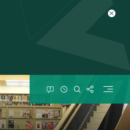
關閉特別
打
打開特別公告
打開搜索
打開分享
查看開放時間信息