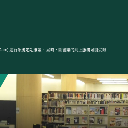
- 03:00am) 進行系統定期維護。 屆時，圖書館的網上服務可能受阻.