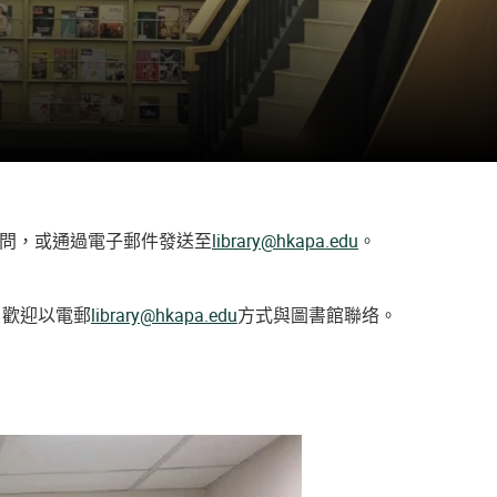
問，或通過電子郵件發送至
library@hkapa.edu
。
，歡迎以電郵
library@hkapa.edu
方式與圖書館聯络。