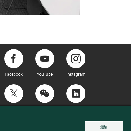
Facebook
YouTube
Instagram
Twitter
WeChat
LinkedIn
繼續