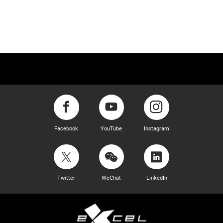
Facebook
YouTube
Instagram
Twitter
WeChat
LinkedIn