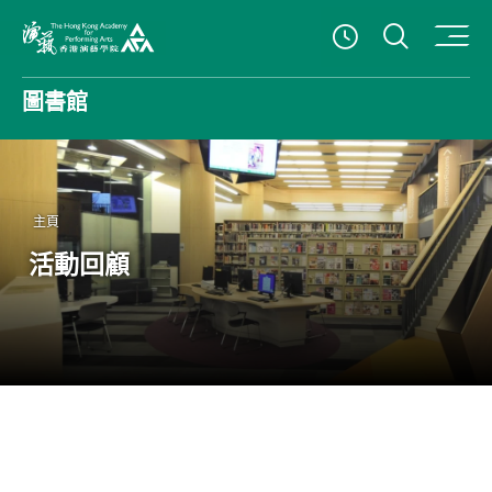
打開搜
查看開放時
香港演藝學院
圖書館
主頁
活動回顧