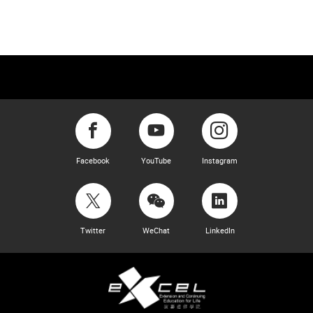
Facebook
YouTube
Instagram
Twitter
WeChat
LinkedIn