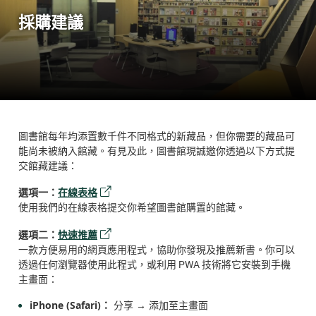
採購建議
圖書館每年均添置數千件不同格式的新藏品，但你需要的藏品可
能尚未被納入館藏。有見及此，圖書館現誠邀你透過以下方式提
交館藏建議：
選項一：
在線表格
使用我們的在線表格提交你希望圖書館購置的館藏。
選項二：
快速推薦
一款方便易用的網頁應用程式，協助你發現及推薦新書。你可以
透過任何瀏覽器使用此程式，或利用 PWA 技術將它安裝到手機
主畫面：
iPhone (Safari)：
分享 → 添加至主畫面