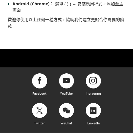
Android (Chrome)：
選單 (⋮) → 安裝應用程式／添加至主
畫面
歡迎你使用以上任何一種方式，協助我們建立更貼合你需要的館
藏！
Facebook
YouTube
Instagram
Twitter
WeChat
LinkedIn