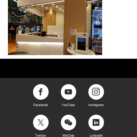
Facebook
YouTube
Instagram
Twitter
WeChat
LinkedIn