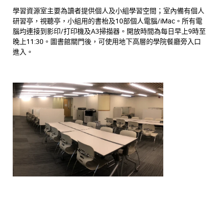
學習資源室主要為讀者提供個人及小組學習空間；室內備有個人
研習亭，視聽亭，小組用的書枱及10部個人電腦/iMac。所有電
腦均連接到影印/打印機及A3掃描器。開放時間為每日早上9時至
晚上11:30。圖書館關門後，可使用地下高層的學院餐廳旁入口
進入。