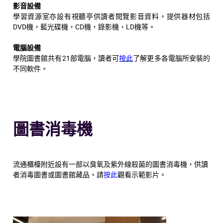
影音設備
學習資源室亦設有視聽亭供讀者閱覽影音資料。提供器材包括
DVD機，藍光碟機，CD機，錄影機，LD機等。
電腦設備
學院圖書館共有21部電腦，讀者可
按此
了解更多各電腦所安裝的
不同軟件。
圖書消毒機
流通櫃檯附近設有一部以臭氧及紫外線殺菌的圖書消毒機，供讀
者消毒圖書或圖書館藏品。請
按此
觀看示範影片。