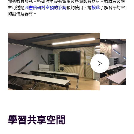
讀者教育服務。各研討室設有電腦及各類影音器材。教職員及學
生可透過
圖書館研討室預約系統
預約使用。請
按此
了解各研討室
的設備及器材。
學習共享空間