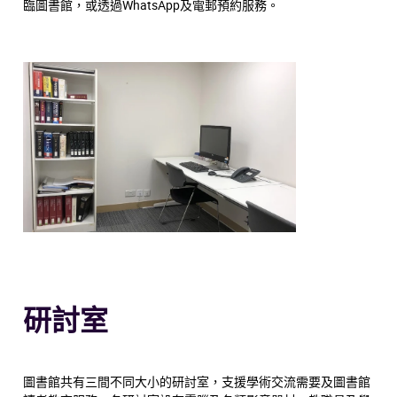
臨圖書館，或透過WhatsApp及電郵預約服務。
研討室
圖書館共有三間不同大小的研討室，支援學術交流需要及圖書館