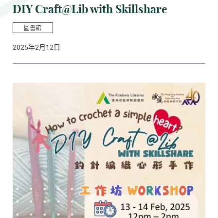
DIY Craft@Lib with Skillshare
圖書館
2025年2月12日