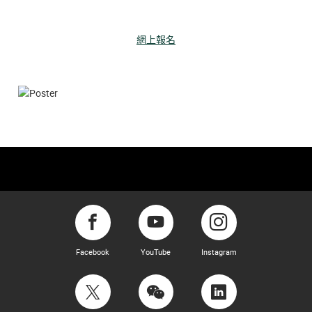
網上報名
Facebook
YouTube
Instagram