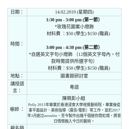
日期
：
14.02.2019 (
星期四
)
1:30 pm - 3:00 pm (
第一節
）
*
玫瑰花圖案小燈飾​
材料費
：
$50 (
學生
) $150 (
職員
)
時間
：
3:00 pm - 4:30 pm (
第二節
）
*
自選英文字句小燈飾 ​
（
12個英文字母內，
付
款時需提供所選字句）​
材料費
：
$50 (
學生
) $150 (
職員
)
地點：
圖書館研討室
講授語
粵語
言：
陳珮彰小姐
Polly 2015年畢業於香港浸會大學視覺藝術院，畢業後從
導師
：
事平面設計、美術指導（廣告/電影）等工作，並於2017
年3月創立neonlite，至今製作出幾千個迷你霓虹燈，將昔
日情懷融入今日的藝術。
報名時