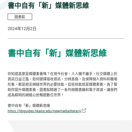
書中自有「新」媒體新思維
圖書館
2024年12月2日
書中自有「新」媒體新思維
你知道甚麼是媒體素養嗎？在現今社會，人人機不離手，社交媒體上的
資訊日益氾濫，如何選擇接收資訊，分辨真偽，及保障個人資料和職場
形象，都是遊走網絡世界的必要技能。這些技能就是媒體素養。為了幫
助你提升媒體素養，圖書館精選了一系列相關書籍和電子資源。讓我們
成為精明的網絡公民暢遊數位世界！
書中自有「新」媒體新思維
https://libguides.hkapa.edu/newmedialiteracy