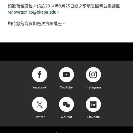
如欲預留席位，請於2014年3月25日或之前填妥回條並電郵至
renovation.lib@hkapa.edu
。
期待您蒞臨參加是次資訊講座。
Facebook
YouTube
Instagram
Twitter
WeChat
LinkedIn