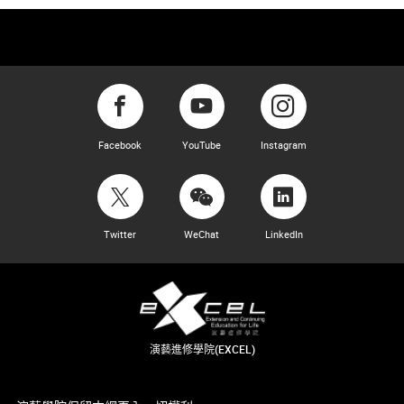
Facebook
YouTube
Instagram
Twitter
WeChat
LinkedIn
演藝進修學院(EXCEL)