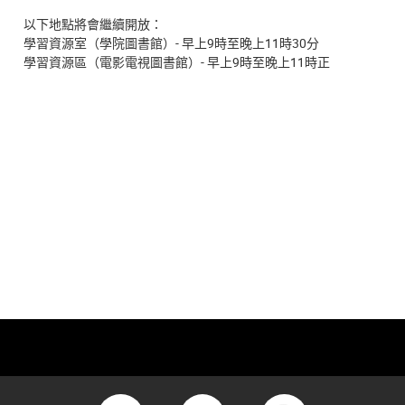
以下地點將會繼續開放：
學習資源室（學院圖書館）- 早上9時至晚上11時30分
學習資源區（電影電視圖書館）- 早上9時至晚上11時正