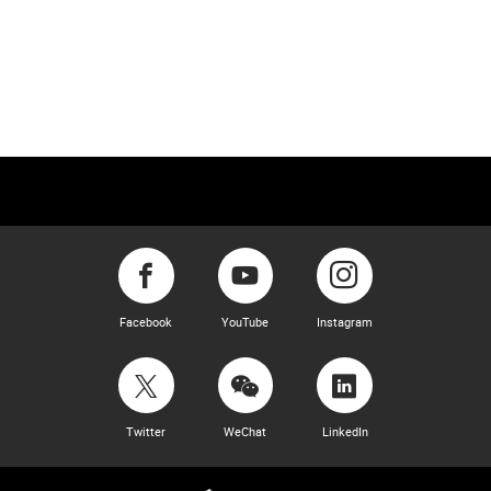
Facebook
YouTube
Instagram
Twitter
WeChat
LinkedIn