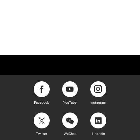
Facebook
YouTube
Instagram
Twitter
WeChat
LinkedIn