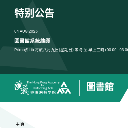
特别公告
04 AUG 2026
圖書館系統維護
Primo@Lib 將於八月九日(星期日) 零時 至 早上三時 (00:00 
圖書館
香港演藝學院
主頁