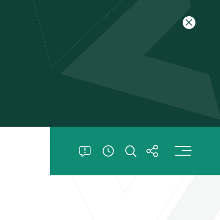
關閉特別
打
打開特別公告
打開搜索
打開分享
查看開放時間信息