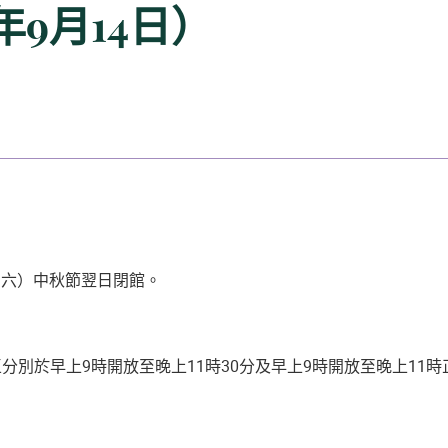
年9月14日）
期六）
中秋節翌日閉館。
別於早上9時開放至晚上11時30分及早上9時開放至晚上11時