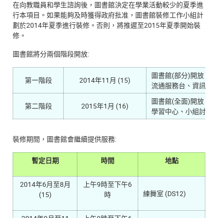
在向教職員和學生諮詢後，圖書館決定在學業活動較少的夏季進
行本項目。如果能夠及時獲得政府批准，圖書館裝修工作小組計
劃於2014年夏季進行裝修。否則，將推遲至2015年夏季開始裝
修。
圖書館將分兩個階段開放:
圖書館(部分)開放
第一階段
2014年11月 (15)
流通服務台、資訊中心
圖書館(全面)開放
第二階段
2015年1月 (16)
學習中心、小組討論室
裝修期間，圖書館會繼續提供服務:
暫定日期
時間
地點
2014年6月至8月
上午9時至下午6
練舞室 (DS12)
(15)
時